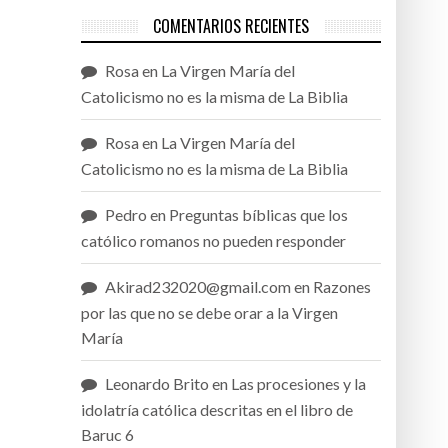
COMENTARIOS RECIENTES
Rosa
en
La Virgen María del
Catolicismo no es la misma de La Biblia
Rosa
en
La Virgen María del
Catolicismo no es la misma de La Biblia
Pedro
en
Preguntas bíblicas que los
católico romanos no pueden responder
Akirad232020@gmail.com
en
Razones
por las que no se debe orar a la Virgen
María
Leonardo Brito
en
Las procesiones y la
idolatría católica descritas en el libro de
Baruc 6