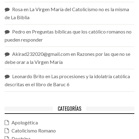
Rosa
en
La Virgen María del Catolicismo no es la misma
de La Biblia
Pedro
en
Preguntas bíblicas que los católico romanos no
pueden responder
Akirad232020@gmail.com
en
Razones por las que no se
debe orar a la Virgen María
Leonardo Brito
en
Las procesiones y la idolatría católica
descritas en el libro de Baruc 6
CATEGORÍAS
Apologética
Catolicismo Romano
Doctrina