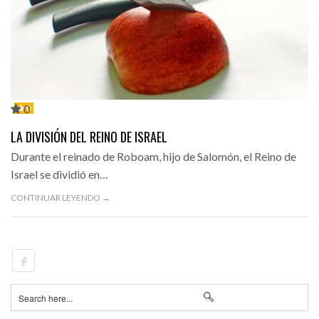
0
0
LA DIVISIÓN DEL REINO DE ISRAEL
Durante el reinado de Roboam, hijo de Salomón, el Reino de
Israel se dividió en…
CONTINUAR LEYENDO →