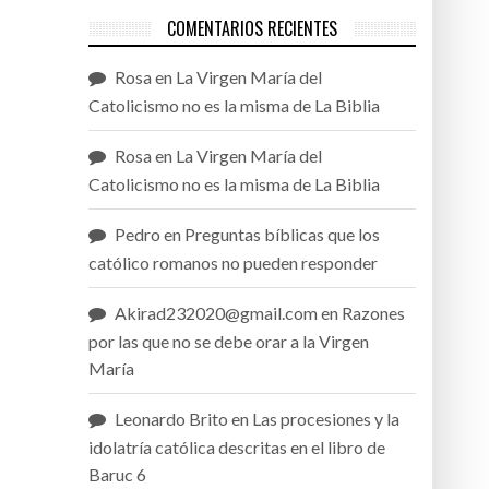
COMENTARIOS RECIENTES
Rosa
en
La Virgen María del
Catolicismo no es la misma de La Biblia
Rosa
en
La Virgen María del
Catolicismo no es la misma de La Biblia
Pedro
en
Preguntas bíblicas que los
católico romanos no pueden responder
Akirad232020@gmail.com
en
Razones
por las que no se debe orar a la Virgen
María
Leonardo Brito
en
Las procesiones y la
idolatría católica descritas en el libro de
Baruc 6