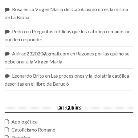
Rosa
en
La Virgen María del Catolicismo no es la misma
de La Biblia
Pedro
en
Preguntas bíblicas que los católico romanos no
pueden responder
Akirad232020@gmail.com
en
Razones por las que no se
debe orar a la Virgen María
Leonardo Brito
en
Las procesiones y la idolatría católica
descritas en el libro de Baruc 6
CATEGORÍAS
Apologética
Catolicismo Romano
Doctrina