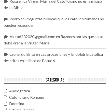
Rosa
en
La Virgen María del Catolicismo no es la misma
de La Biblia
Pedro
en
Preguntas bíblicas que los católico romanos no
pueden responder
Akirad232020@gmail.com
en
Razones por las que no se
debe orar a la Virgen María
Leonardo Brito
en
Las procesiones y la idolatría católica
descritas en el libro de Baruc 6
CATEGORÍAS
Apologética
Catolicismo Romano
Doctrina
Estudio Bíblico