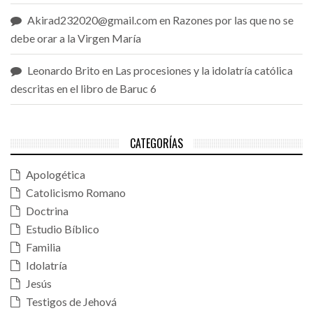
Akirad232020@gmail.com
en
Razones por las que no se
debe orar a la Virgen María
Leonardo Brito
en
Las procesiones y la idolatría católica
descritas en el libro de Baruc 6
CATEGORÍAS
Apologética
Catolicismo Romano
Doctrina
Estudio Bíblico
Familia
Idolatría
Jesús
Testigos de Jehová