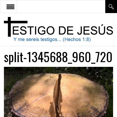
¿QUE SIGNIFICA SER TESTIGO
DE JESÚS?
APOLOGÉTICA
split-1345688_960_720
ESTUDIO BÍBLICO
DOCTRINA
CONTÁCTENOS