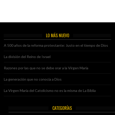
LO MÁS NUEVO
A 500 años de la reforma protestante: Justo en el tiempo de Dios
La división del Reino de Israel
Razones por las que no se debe orar a la Virgen María
La generación que no conocía a Dios
La Virgen María del Catolicismo no es la misma de La Biblia
CATEGORÍAS