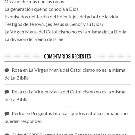
Otra noche más con las ranas
La generación que no conocía a Dios
Expulsados del Jardín del Edén, lejos del árbol de la vida
Testigos de Jehová, ¿es Jesus su Señor y su Dios?
La Virgen María del Catolicismo no es la misma de La Biblia
La división del Reino de Israel
COMENTARIOS RECIENTES
Rosa
en
La Virgen María del Catolicismo no es la misma
de La Biblia
Rosa
en
La Virgen María del Catolicismo no es la misma
de La Biblia
Pedro
en
Preguntas bíblicas que los católico romanos no
pueden responder
Akirad232020@gmail.com
en
Razones por las que no se