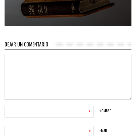
DEJAR UN COMENTARIO
*
NOMBRE
*
EMAIL