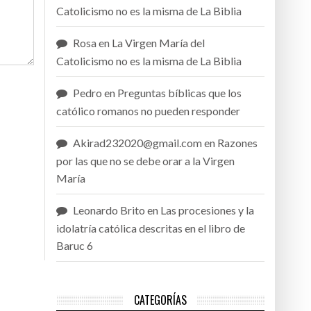
Catolicismo no es la misma de La Biblia
Rosa
en
La Virgen María del
Catolicismo no es la misma de La Biblia
Pedro
en
Preguntas bíblicas que los
católico romanos no pueden responder
Akirad232020@gmail.com
en
Razones
por las que no se debe orar a la Virgen
María
Leonardo Brito
en
Las procesiones y la
idolatría católica descritas en el libro de
Baruc 6
CATEGORÍAS